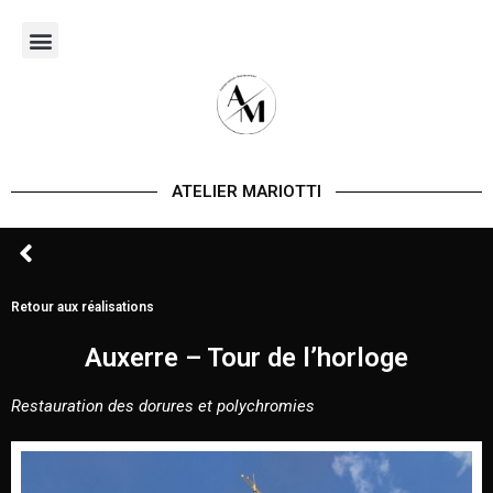
Aller
au
contenu
ATELIER MARIOTTI
Retour aux réalisations
Auxerre – Tour de l’horloge
Restauration des dorures et polychromies