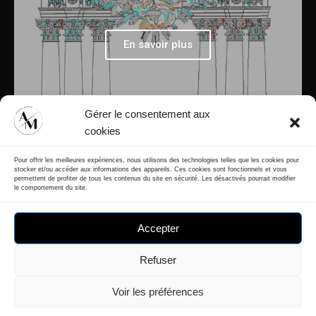
En savoir plus
Gérer le consentement aux
cookies
Pour offrir les meilleures expériences, nous utilisons des technologies telles que les cookies pour
stocker et/ou accéder aux informations des appareils. Ces cookies sont fonctionnels et vous
permettent de profiter de tous les contenus du site en sécurité. Les désactivés pourrait modifier
le comportement du site.
Accepter
Refuser
Voir les préférences