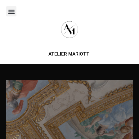
Aller
au
contenu
ATELIER MARIOTTI