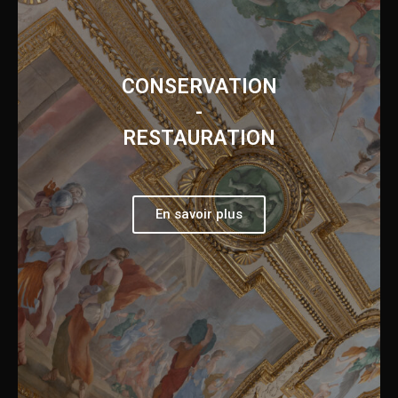
CONSERVATION
-
RESTAURATION
En savoir plus