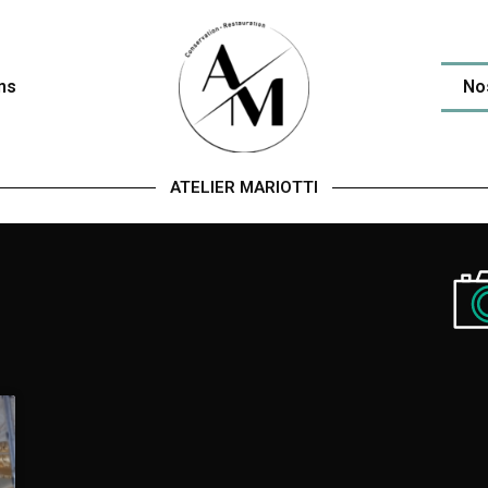
ns
No
ATELIER MARIOTTI