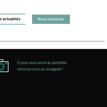
s actualités
Nous contacter
Et pour nous suivre au quotidien,
retrouvez-nous sur Instagram !