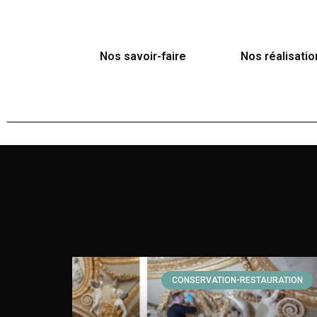
Aller
Nos savoir-faire
Nos réalisatio
au
contenu
CONSERVATION-RESTAURATION