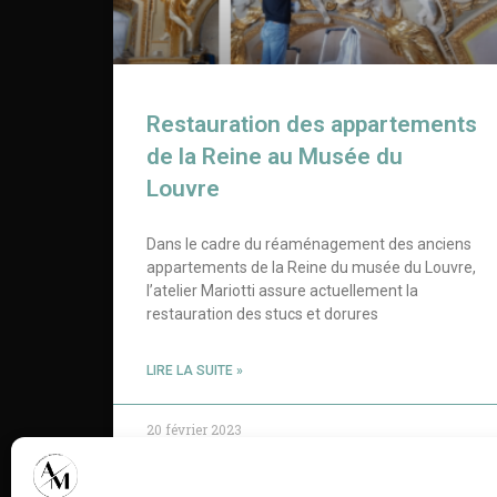
Restauration des appartements
de la Reine au Musée du
Louvre
Dans le cadre du réaménagement des anciens
appartements de la Reine du musée du Louvre,
l’atelier Mariotti assure actuellement la
restauration des stucs et dorures
LIRE LA SUITE »
20 février 2023