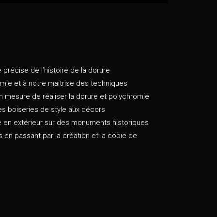
précise de l’histoire de la dorure
mie et à notre maitrise des techniques
mesure de réaliser la dorure et polychromie
des boiseries de style aux décors
e en extérieur sur des monuments historiques
en passant par la création et la copie de