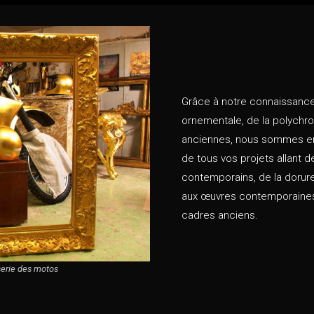
Grâce à notre connaissance 
ornementale, de la polychro
anciennes, nous sommes en 
de tous vos projets allant 
contemporains, de la dorur
aux œuvres contemporaines 
cadres anciens.
serie des motos