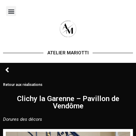
Aller
au
contenu
ATELIER MARIOTTI
Retour aux réalisations
Clichy la Garenne – Pavillon de
Vendôme
Dorures des décors