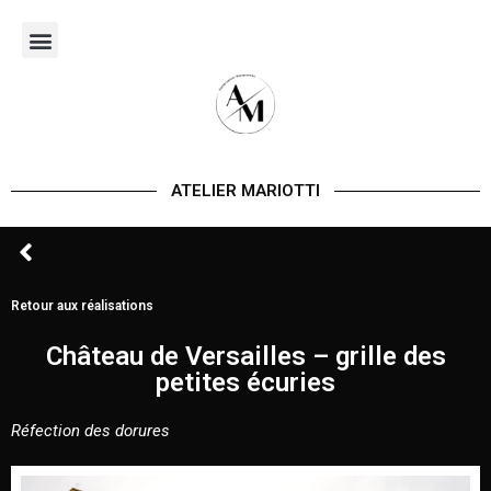
Aller
au
contenu
ATELIER MARIOTTI
Retour aux réalisations
Château de Versailles – grille des
petites écuries
Réfection des dorures