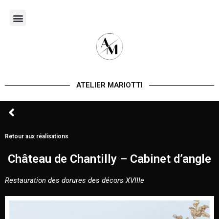
Aller
au
contenu
ATELIER MARIOTTI
Retour aux réalisations
Château de Chantilly – Cabinet d’angle
Restauration des dorures des décors XVIIIe