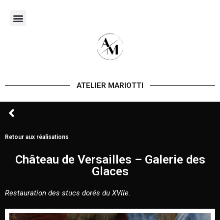
Aller
au
contenu
ATELIER MARIOTTI
Retour aux réalisations
Château de Versailles – Galerie des
Glaces
Restauration des stucs dorés du XVIIe.