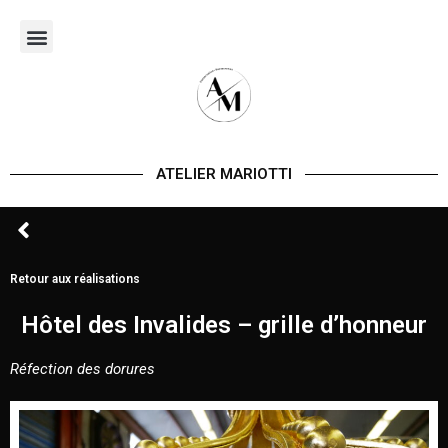
Aller
au
contenu
ATELIER MARIOTTI
Retour aux réalisations
Hôtel des Invalides – grille d’honneur
Réfection des dorures