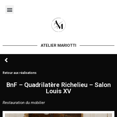
Aller
au
contenu
ATELIER MARIOTTI
Retour aux réalisations
BnF – Quadrilatère Richelieu – Salon
Louis XV
Restauration du mobilier