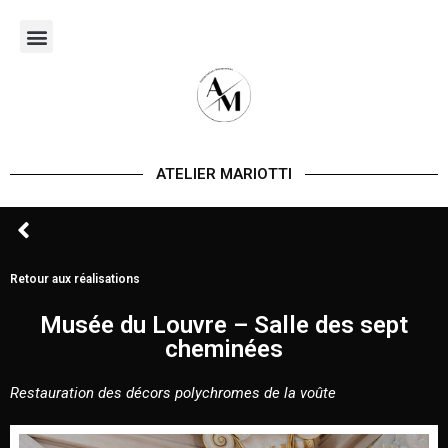
Aller
au
contenu
ATELIER MARIOTTI
Retour aux réalisations
Musée du Louvre – Salle des sept
cheminées
Restauration des décors polychromes de la voûte